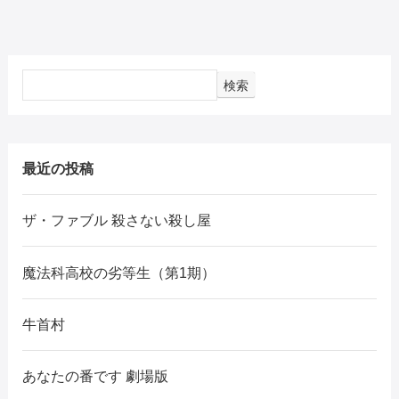
検索
最近の投稿
ザ・ファブル 殺さない殺し屋
魔法科高校の劣等生（第1期）
牛首村
あなたの番です 劇場版