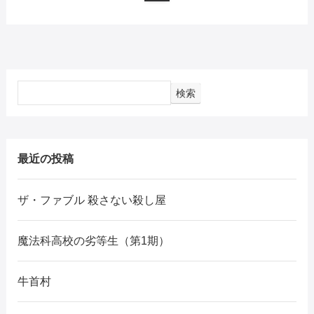
検索
最近の投稿
ザ・ファブル 殺さない殺し屋
魔法科高校の劣等生（第1期）
牛首村