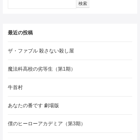
検索
最近の投稿
ザ・ファブル 殺さない殺し屋
魔法科高校の劣等生（第1期）
牛首村
あなたの番です 劇場版
僕のヒーローアカデミア（第3期）