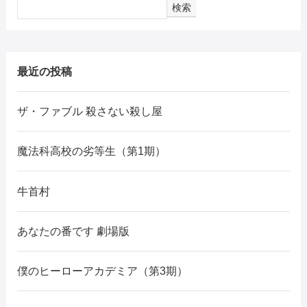
検索
最近の投稿
ザ・ファブル 殺さない殺し屋
魔法科高校の劣等生（第1期）
牛首村
あなたの番です 劇場版
僕のヒーローアカデミア（第3期）