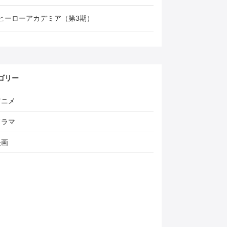
ヒーローアカデミア（第3期）
ゴリー
アニメ
ドラマ
映画