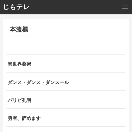
じもテレ
本渡楓
異世界薬局
ダンス・ダンス・ダンスール
パリピ孔明
勇者、辞めます