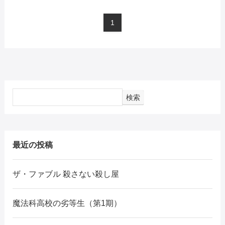
1
検索
最近の投稿
ザ・ファブル 殺さない殺し屋
魔法科高校の劣等生（第1期）