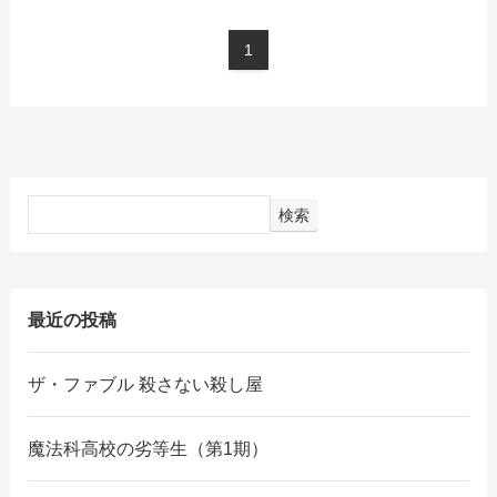
1
検索
最近の投稿
ザ・ファブル 殺さない殺し屋
魔法科高校の劣等生（第1期）