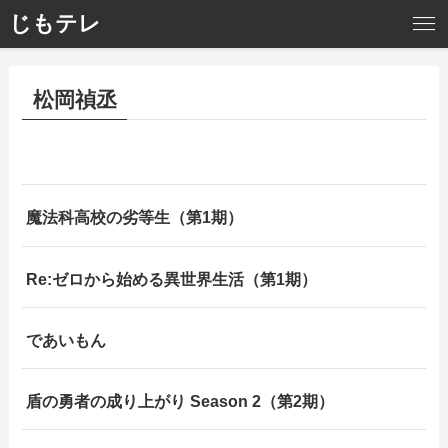
じもテレ
松岡禎丞
魔法科高校の劣等生（第1期）
Re:ゼロから始める異世界生活（第1期）
であいもん
盾の勇者の成り上がり Season 2（第2期）