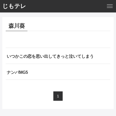
じもテレ
森川葵
いつかこの恋を思い出してきっと泣いてしまう
ナンバMG5
1