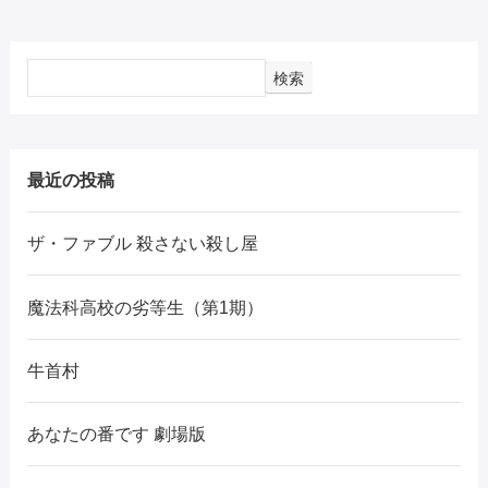
検索
最近の投稿
ザ・ファブル 殺さない殺し屋
魔法科高校の劣等生（第1期）
牛首村
あなたの番です 劇場版