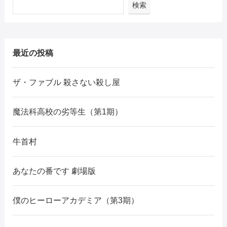
検索
最近の投稿
ザ・ファブル 殺さない殺し屋
魔法科高校の劣等生（第1期）
牛首村
あなたの番です 劇場版
僕のヒーローアカデミア（第3期）