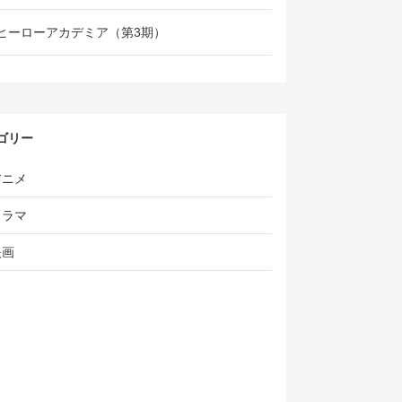
ヒーローアカデミア（第3期）
ゴリー
アニメ
ドラマ
映画