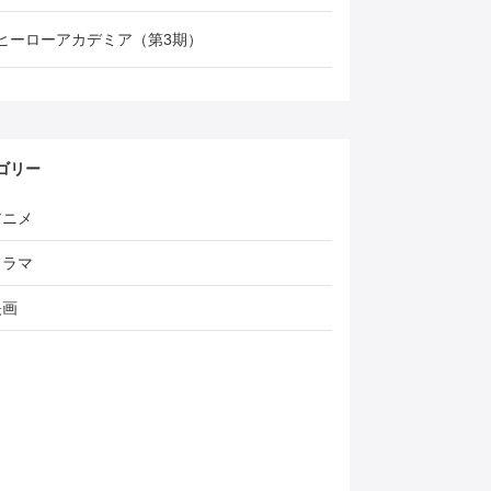
ヒーローアカデミア（第3期）
ゴリー
アニメ
ドラマ
映画