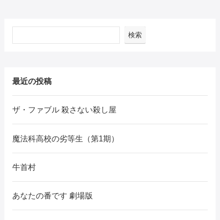
検索
最近の投稿
ザ・ファブル 殺さない殺し屋
魔法科高校の劣等生（第1期）
牛首村
あなたの番です 劇場版