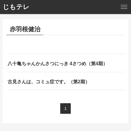
じもテレ
赤羽根健治
八十亀ちゃんかんさつにっき 4さつめ（第4期）
古見さんは、コミュ症です。（第2期）
1