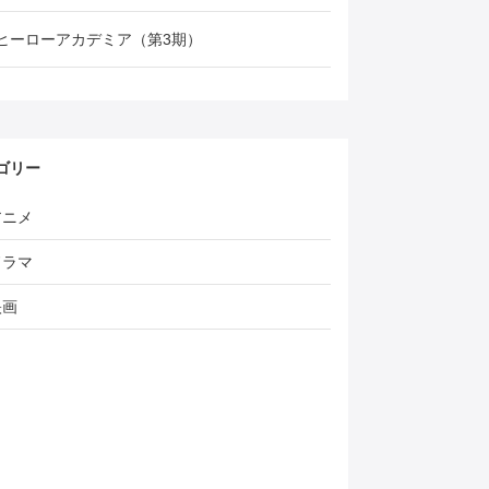
ヒーローアカデミア（第3期）
ゴリー
アニメ
ドラマ
映画