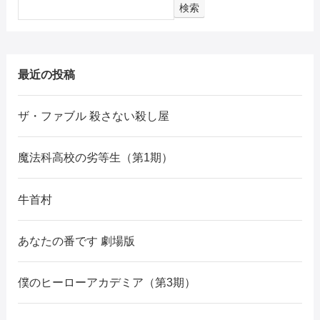
検索
最近の投稿
ザ・ファブル 殺さない殺し屋
魔法科高校の劣等生（第1期）
牛首村
あなたの番です 劇場版
僕のヒーローアカデミア（第3期）