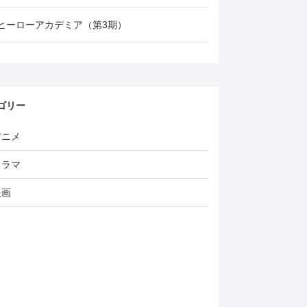
ヒーローアカデミア（第3期）
ゴリー
アニメ
ドラマ
映画