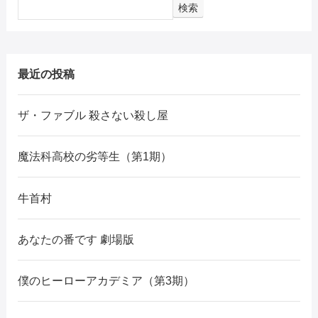
検索
最近の投稿
ザ・ファブル 殺さない殺し屋
魔法科高校の劣等生（第1期）
牛首村
あなたの番です 劇場版
僕のヒーローアカデミア（第3期）