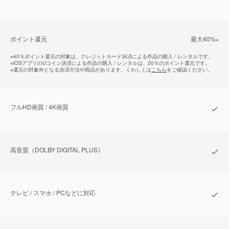
ポイント還元
最⼤40%
※
※
40％ポイント還元の対象は、クレジットカード決済による作品の購入 / レンタルです。
※
iOSアプリのUコイン決済による作品の購入 / レンタルは、20％のポイント還元です。
※
還元の対象外となる決済方法や商品があります。くわしくは
こちら
をご確認ください。
フルHD画質 / 4K画質
⾼⾳質（DOLBY DIGITAL PLUS）
テレビ / スマホ / PCなどに対応