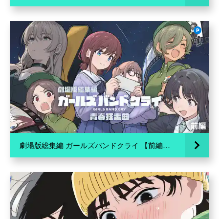
劇場版総集編 ガールズバンドクライ 【前編】 青春狂走曲