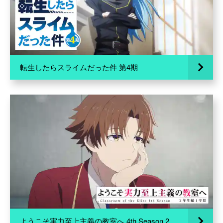
転生したらスライムだった件 第4期
ようこそ実力至上主義の教室へ 4th Season 2年生編1学期