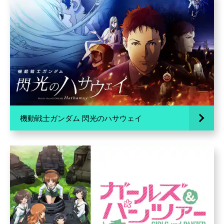
機動戦士ガンダム 閃光のハサウェイ