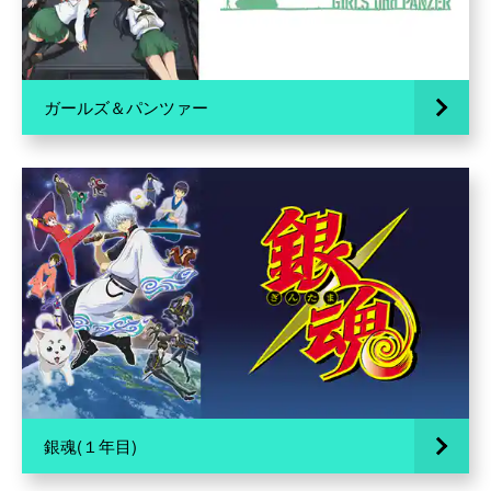
ガールズ＆パンツァー
銀魂(１年目)