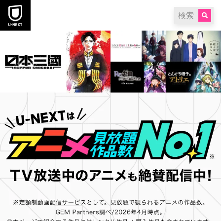
本文へスキップ