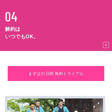
04
解約は
いつでもOK。
まずは31日間 無料トライアル