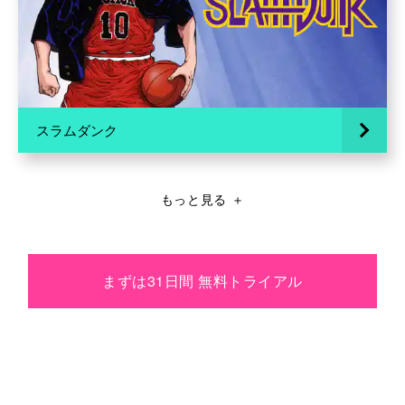
スラムダンク
もっと見る
＋
まずは31日間 無料トライアル