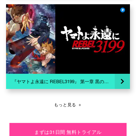
『ヤマトよ永遠に REBEL3199』 第一章 黒の侵略
もっと見る
＋
まずは31日間 無料トライアル