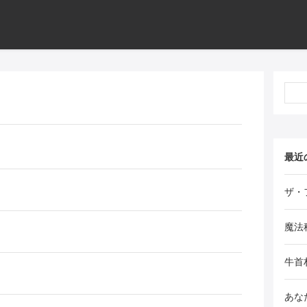
最近
ザ・
魔法
牛首
あな