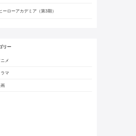
ヒーローアカデミア（第3期）
ゴリー
アニメ
ドラマ
映画