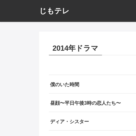
じもテレ
2014年ドラマ
僕のいた時間
昼顔〜平日午後3時の恋人たち〜
ディア・シスター