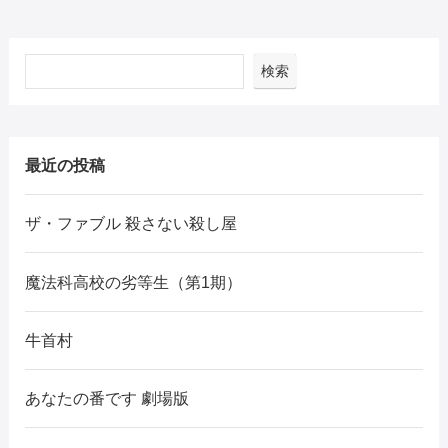
検索
最近の投稿
ザ・ファブル 殺さない殺し屋
魔法科高校の劣等生（第1期）
牛首村
あなたの番です 劇場版