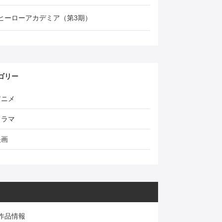
ヒーローアカデミア（第3期）
ゴリー
アニメ
ドラマ
映画
作品情報