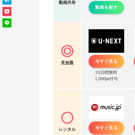
動画共有
動画を探す
今すぐ見る
見放題
31日間無料
1,000pt付与
今すぐ見る
レンタル