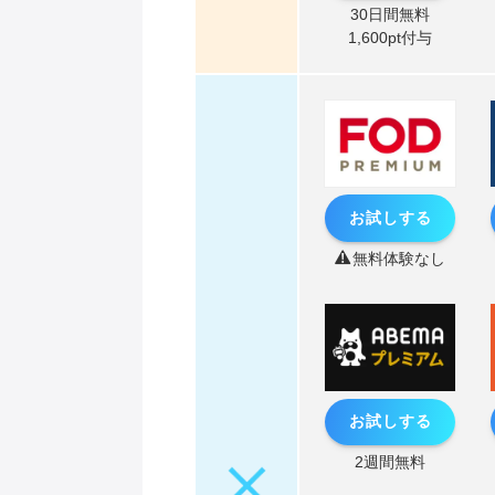
30日間無料
1,600pt付与
お試しする
無料体験なし
お試しする
2週間無料