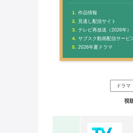
作品情報
見逃し配信サイト
テレビ再放送（2026年）
サブスク動画配信サービ
2026年夏ドラマ
ドラマ
視