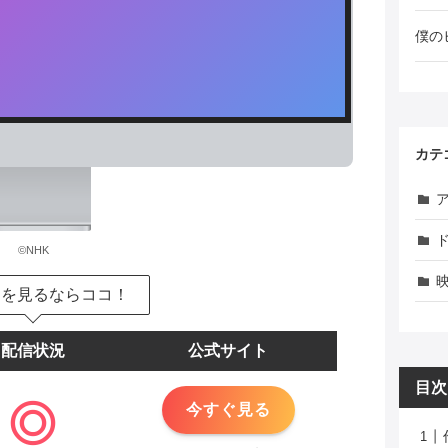
僕の
カテ
©NHK
品を見るならココ！
配信状況
公式サイト
目次
今すぐ見る