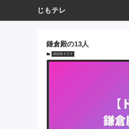
じもテレ
鎌倉殿の13人
2022年ドラマ