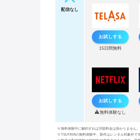
配信なし
お試しする
15日間無料
お試しする
無料体験なし
無料体験中に解約すれば月額料金は掛かりません。
TSUTAYAの無料体験中、新作はレンタル対象外で