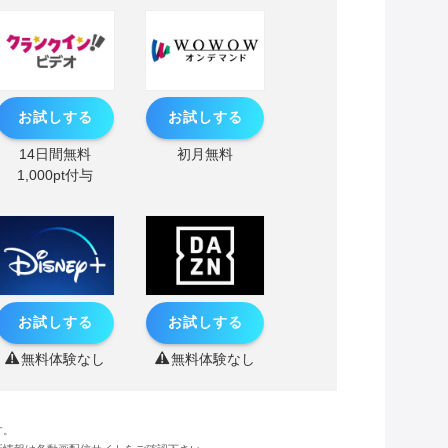
お試しする
お試しする
14日間無料
初月無料
1,000pt付与
お試しする
お試しする
無料体験なし
無料体験なし
す。