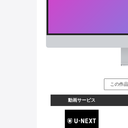
この作
動画サービス