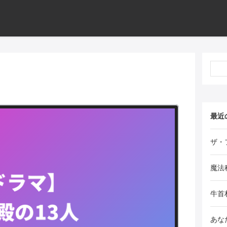
最近
ザ・
魔法
牛首
あな