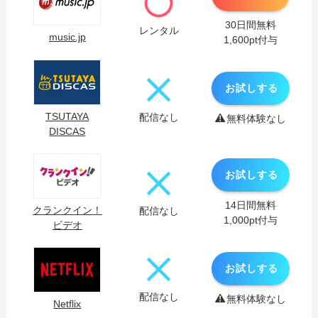
30日間無料
レンタル
music.jp
1,600pt付与
お試しする
TSUTAYA
配信なし
無料体験なし
DISCAS
お試しする
14日間無料
クランクイン！
配信なし
1,000pt付与
ビデオ
お試しする
配信なし
無料体験なし
Netflix