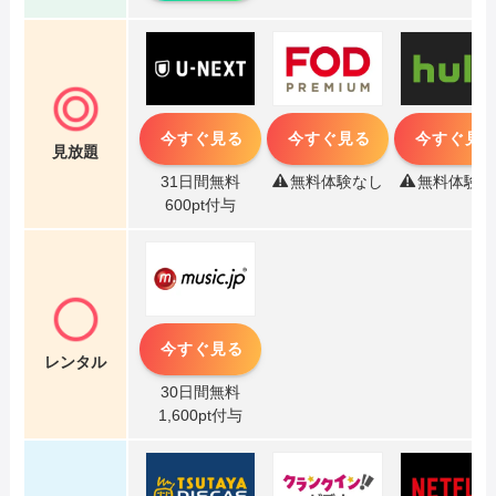
今すぐ見る
今すぐ見る
今すぐ見
見放題
31日間無料
無料体験なし
無料体験な
600pt付与
今すぐ見る
レンタル
30日間無料
1,600pt付与