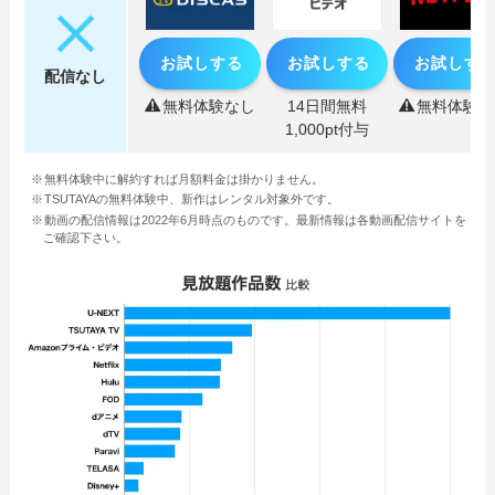
お試しする
お試しする
お試しす
配信なし
無料体験なし
14日間無料
無料体験な
1,000pt付与
無料体験中に解約すれば月額料金は掛かりません。
TSUTAYAの無料体験中、新作はレンタル対象外です。
動画の配信情報は2022年6月時点のものです。最新情報は各動画配信サイトを
ご確認下さい。