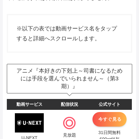
※以下の表では動画サービス名をタップ
すると詳細へスクロールします。
アニメ『本好きの下剋上～司書になるため
には手段を選んでいられません～（第3
期）』
動画サービス
配信状況
公式サイト
今すぐ見る
31日間無料
見放題
U-NEXT