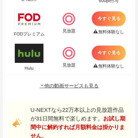
600pt付与
今すぐ見る
見放題
無料体験なし
FODプレミアム
今すぐ見る
見放題
無料体験なし
Hulu
他の動画サービスも見る
U-NEXTなら22万本以上の見放題作品
が31日間無料で楽しめます。
お試し期
間中に解約すれば月額料金は掛かりま
せん
。