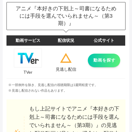
アニメ『本好きの下剋上～司書になるため
には手段を選んでいられません～（第3
期）』
動画サービス
配信状況
公式サイト
動画を探す
見逃し配信
TVer
一部例外を除き、見逃し配信の視聴期限は1週間程度です。
見逃し配信されない作品もあります。
もし上記サイトでアニメ『本好きの下
剋上～司書になるためには手段を選ん
でいられません～（第3期）』の見逃