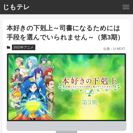
じもテレ
本好きの下剋上～司書になるためには
手段を選んでいられません～（第3期）
2022年アニメ
出典：
U-NEXT