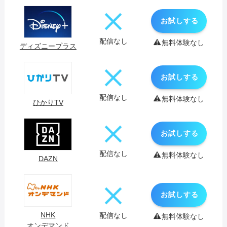
お試しする
配信なし
無料体験なし
ディズニープラス
お試しする
配信なし
無料体験なし
ひかりTV
お試しする
配信なし
無料体験なし
DAZN
お試しする
NHK
配信なし
無料体験なし
オンデマンド