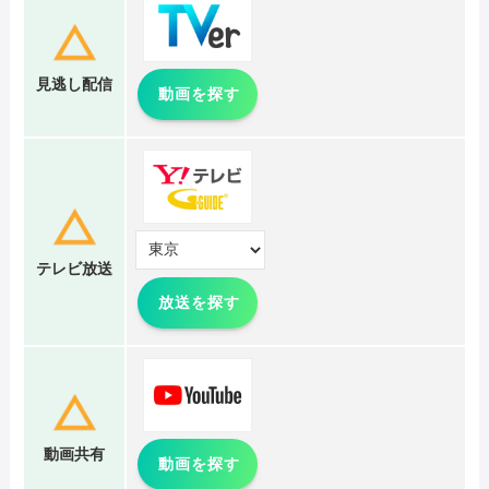
見逃し配信
動画を探す
テレビ放送
放送を探す
動画共有
動画を探す