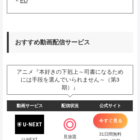
└
ED
おすすめ動画配信サービス
アニメ『本好きの下剋上～司書になるため
には手段を選んでいられません～（第3
期）』
動画サービス
配信状況
公式サイト
今すぐ見る
31日間無料
見放題
U-NEXT