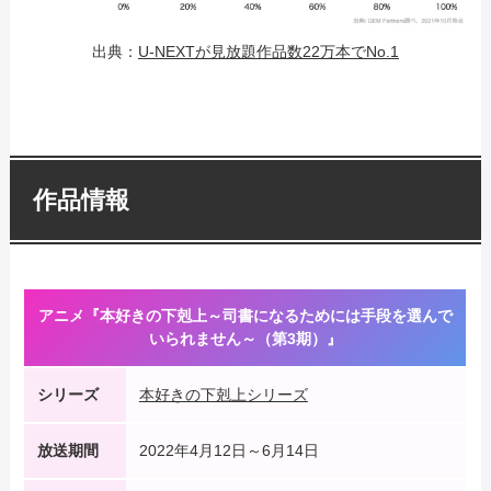
出典：
U-NEXTが見放題作品数22万本でNo.1
作品情報
アニメ『本好きの下剋上～司書になるためには手段を選んで
いられません～（第3期）』
シリーズ
本好きの下剋上シリーズ
放送期間
2022年4月12日～6月14日