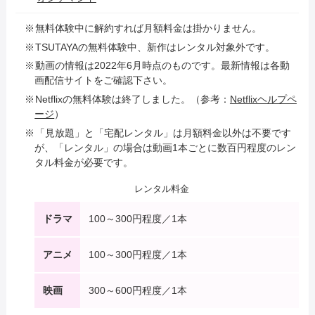
無料体験中に解約すれば月額料金は掛かりません。
TSUTAYAの無料体験中、新作はレンタル対象外です。
動画の情報は2022年6月時点のものです。最新情報は各動
画配信サイトをご確認下さい。
Netflixの無料体験は終了しました。（参考：
Netflixヘルプペ
ージ
）
「見放題」と「宅配レンタル」は月額料金以外は不要です
が、「レンタル」の場合は動画1本ごとに数百円程度のレン
タル料金が必要です。
レンタル料金
ドラマ
100～300円程度／1本
アニメ
100～300円程度／1本
映画
300～600円程度／1本