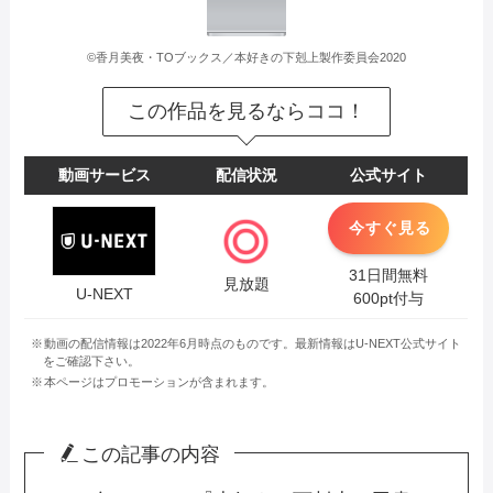
©香月美夜・TOブックス／本好きの下剋上製作委員会2020
この作品を見るならココ！
動画サービス
配信状況
公式サイト
今すぐ見る
31日間無料
見放題
U-NEXT
600pt付与
動画の配信情報は2022年6月時点のものです。最新情報はU-NEXT公式サイト
をご確認下さい。
本ページはプロモーションが含まれます。
この記事の内容