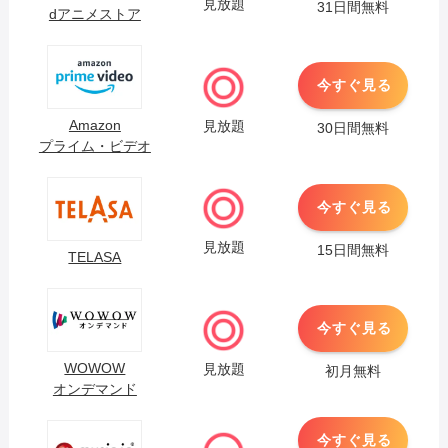
見放題
31日間無料
dアニメストア
今すぐ見る
Amazon
見放題
30日間無料
プライム・ビデオ
今すぐ見る
見放題
15日間無料
TELASA
今すぐ見る
WOWOW
見放題
初月無料
オンデマンド
今すぐ見る