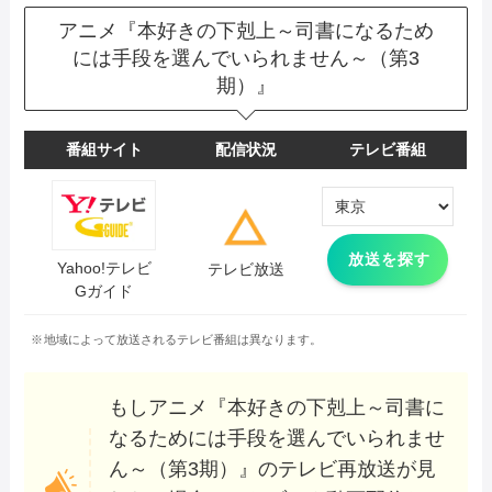
アニメ『本好きの下剋上～司書になるため
TVer
配信中サイト
には手段を選んでいられません～（第3
期）』
番組サイト
配信状況
テレビ番組
放送を探す
Yahoo!テレビ
テレビ放送
Gガイド
地域によって放送されるテレビ番組は異なります。
もしアニメ『本好きの下剋上～司書に
なるためには手段を選んでいられませ
ん～（第3期）』のテレビ再放送が見