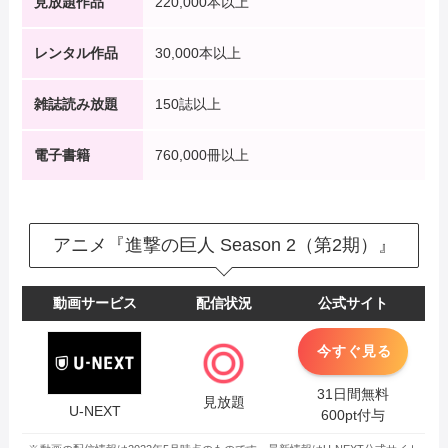
見放題作品
220,000本以上
レンタル作品
30,000本以上
雑誌読み放題
150誌以上
電子書籍
760,000冊以上
アニメ『進撃の巨人 Season 2（第2期）』
動画サービス
配信状況
公式サイト
今すぐ見る
31日間無料
見放題
U-NEXT
600pt付与