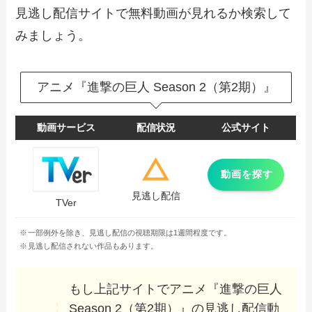
見逃し配信サイトで無料動画が見れるか検索して
みましょう。
アニメ『進撃の巨人 Season 2（第2期）』
動画サービス
配信状況
公式サイト
動画を探す
見逃し配信
TVer
一部例外を除き、見逃し配信の視聴期限は1週間程度です。
見逃し配信されない作品もあります。
もし上記サイトでアニメ『進撃の巨人
Season 2（第2期）』の見逃し配信動