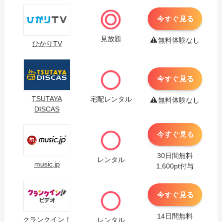
今すぐ見る
見放題
無料体験なし
ひかりTV
今すぐ見る
TSUTAYA
宅配レンタル
無料体験なし
DISCAS
今すぐ見る
30日間無料
レンタル
music.jp
1,600pt付与
今すぐ見る
14日間無料
クランクイン！
レンタル