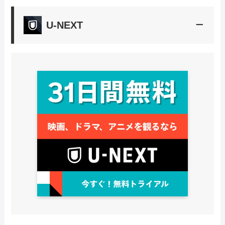
U-NEXT