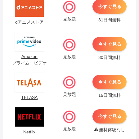
今すぐ見る
見放題
31日間無料
dアニメストア
今すぐ見る
Amazon
見放題
30日間無料
プライム・ビデオ
今すぐ見る
見放題
15日間無料
TELASA
今すぐ見る
見放題
無料体験なし
Netflix