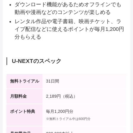
ダウンロード機能があるためオフラインでも
動画や漫画などのコンテンツが楽しめる
レンタル作品や電子書籍、映画チケット、ラ
イブ配信などに使えるポイントが毎月1,200円
分もらえる
U-NEXTのスペック
無料トライアル
31日間
月額料金
2,189円（税込）
ポイント特典
毎月1,200円分
※無料トライアル中は600円分