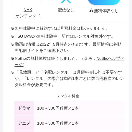
NHK
配信なし
無料体験なし
オンデマンド
無料体験中に解約すれば月額料金は掛かりません。
TSUTAYAの無料体験中、新作はレンタル対象外です。
動画の情報は2022年5月時点のものです。最新情報は各動
画配信サイトをご確認下さい。
Netflixの無料体験は終了しました。（参考：
Netflixヘルプペ
ージ
）
「見放題」と「宅配レンタル」は月額料金以外は不要です
が、「レンタル」の場合は動画1本ごとに数百円程度のレン
タル料金が必要です。
レンタル料金
ドラマ
100～300円程度／1本
アニメ
100～300円程度／1本