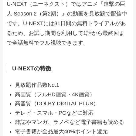
U-NEXT（ユーネクスト）ではアニメ『進撃の巨
人 Season 2（第2期）』の動画を見放題で配信中
です。U-NEXTには31日間の無料トライアルがあ
るため、お試し期間を利用して1話から最終回ま
で全話無料でフル視聴できます。
U-NEXTの特徴
見放題作品数No.1
高画質（フルHD画質・4K画質）
高音質（DOLBY DIGITAL PLUS）
テレビ・スマホ・PCなどに対応
雑誌やマンガ、ラノベなど電子書籍も読める
電子書籍が全品最大40%ポイント還元