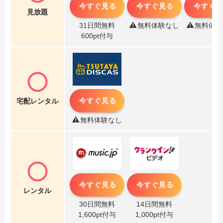
今すぐ見る
今すぐ見る
今すぐ
見放題
31日間無料
無料体験なし
無料体験
600pt付与
今すぐ見る
宅配レンタル
無料体験なし
今すぐ見る
今すぐ見る
レンタル
30日間無料
14日間無料
1,600pt付与
1,000pt付与