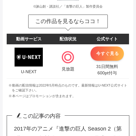
©諫山創・講談社／「進撃の巨人」製作委員会
この作品を見るならココ！
動画サービス
配信状況
公式サイト
今すぐ見る
31日間無料
見放題
U-NEXT
600pt付与
動画の配信情報は2022年5月時点のものです。最新情報はU-NEXT公式サイト
をご確認下さい。
本ページはプロモーションが含まれます。
この記事の内容
2017年の
アニメ『進撃の巨人 Season 2（第